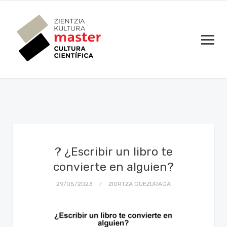
? ¿Escribir un libro te
convierte en alguien?
29/05/2023
ZIORTZA GUEZURAGA