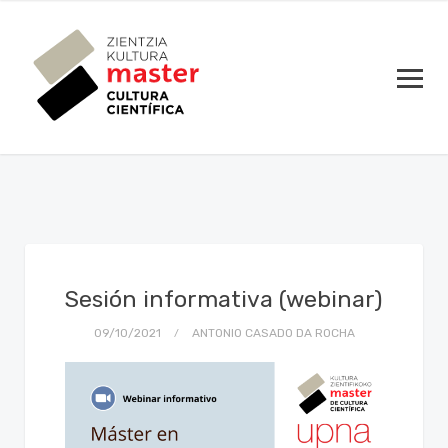
Sesión informativa (webinar)
09/10/2021
ANTONIO CASADO DA ROCHA