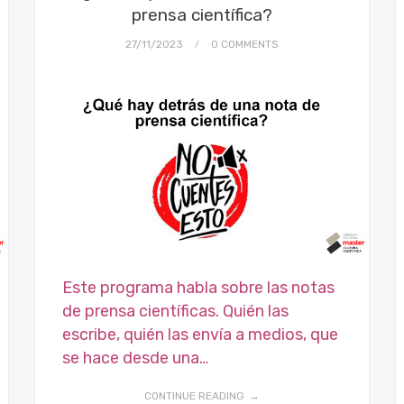
prensa científica?
27/11/2023
0 COMMENTS
Este programa habla sobre las notas
de prensa científicas. Quién las
escribe, quién las envía a medios, que
se hace desde una…
CONTINUE READING