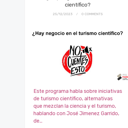
científico?
25/12/2023
0 COMMENTS
Este programa habla sobre iniciativas
de turismo científico, alternativas
que mezclan la ciencia y el turismo,
hablando con José Jimenez Garrido,
de…