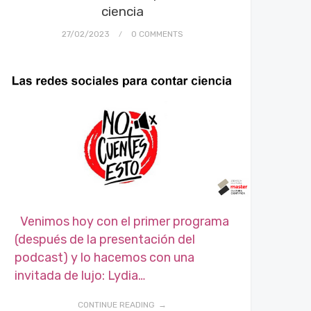
ciencia
27/02/2023
0 COMMENTS
Venimos hoy con el primer programa
(después de la presentación del
podcast) y lo hacemos con una
invitada de lujo: Lydia…
CONTINUE READING