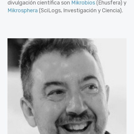
divulgación científica son
Mikrobios
(Ehusfera) y
Mikrosphera
(SciLogs, Investigación y Ciencia).