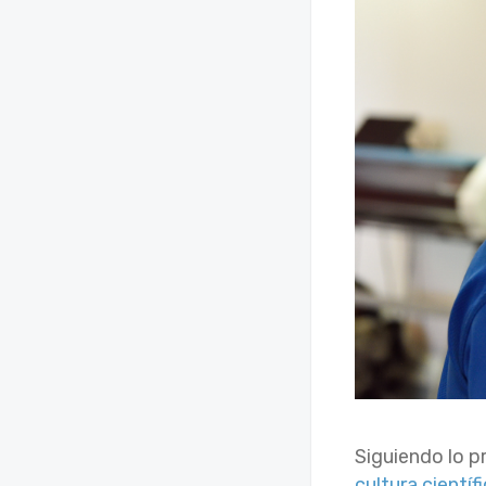
Siguiendo lo p
cultura científ