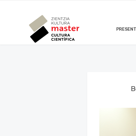
PRESENT
B