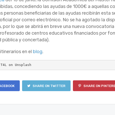
cibidas, concediendo las ayudas de 1000€ a aquellas 
s personas beneficiarias de las ayudas recibirán esta
ficial por correo electrónico. No se ha agotado la disp
, por lo que se abrirá en breve una nueva convocatori
profesorado de centros educativos financiados por fo
d pública y concertada).
itinerarios en el
blog
.
.T4L on Unsplash
ACEBOOK
SHARE ON TWITTER
SHARE ON PINTER