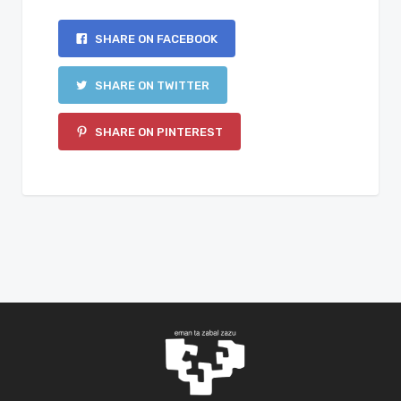
SHARE ON FACEBOOK
SHARE ON TWITTER
SHARE ON PINTEREST