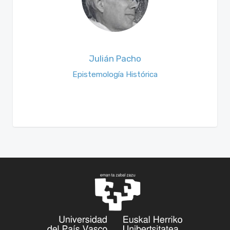
Julián Pacho
Epistemología Histórica