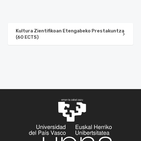
Kultura Zientifikoan Etengabeko Prestakuntza
(60 ECTS)