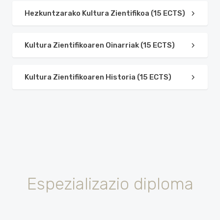
Hezkuntzarako Kultura Zientifikoa (15 ECTS)
Kultura Zientifikoaren Oinarriak (15 ECTS)
Kultura Zientifikoaren Historia (15 ECTS)
Espezializazio diploma