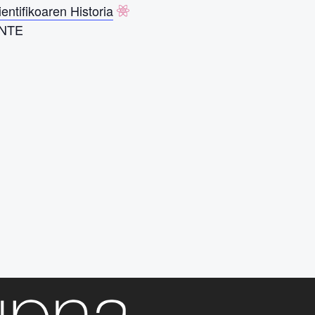
ientifikoaren Historia
NTE