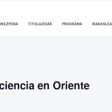
RKEZPENA
TITULAZIOAK
PROGRAMA
IRAKASLE
 ciencia en Oriente