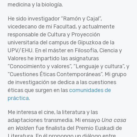
medicina y la biología.
He sido investigador “Ramón y Cajal”,
vicedecano de mi Facultad, y actualmente
responsable de Cultura y Proyección
universitaria del campus de Gipuzkoa de la
UPV/EHU. En el máster en Filosofía, Ciencia y
Valores he impartido las asignaturas
“Conocimiento y valores”, “Lenguaje y cultura”, y
“Cuestiones Éticas Contemporáneas”. Mi grupo
de investigación se dedica a las cuestiones
éticas que surgen en las
comunidades de
práctica
.
Me interesa el cine, la literatura y las
adaptaciones transmedia. Mi ensayo
Una casa
en Walden
fue finalista del Premio Euskadi de
Literatura. En él propongo un diálogo entre