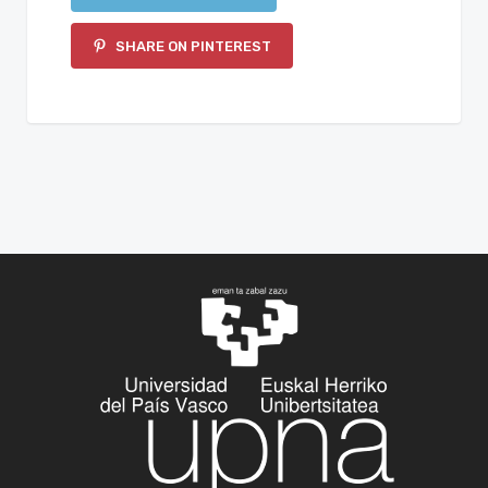
SHARE ON PINTEREST